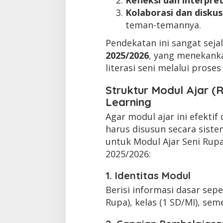
Kolaborasi dan diskus
teman-temannya.
Pendekatan ini sangat sej
2025/2026
, yang menekank
literasi seni melalui proses
Struktur Modul Ajar (
Learning
Agar modul ajar ini efekt
harus disusun secara siste
untuk Modul Ajar Seni Rupa
2025/2026:
1. Identitas Modul
Berisi informasi dasar sepe
Rupa), kelas (1 SD/MI), sem