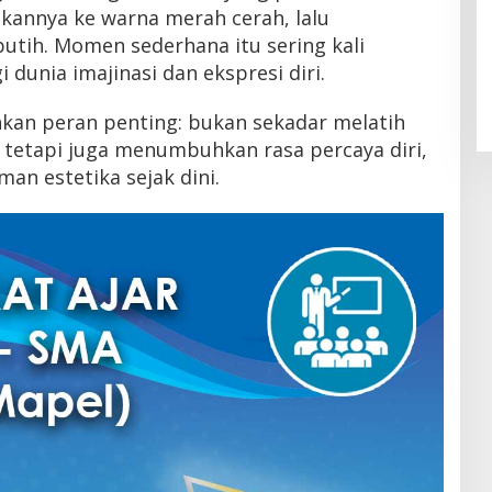
annya ke warna merah cerah, lalu
utih. Momen sederhana itu sering kali
dunia imajinasi dan ekspresi diri.
nkan peran penting: bukan sekadar melatih
tapi juga menumbuhkan rasa percaya diri,
an estetika sejak dini.