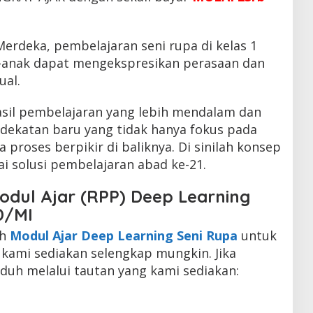
erdeka, pembelajaran seni rupa di kelas 1
k-anak dapat mengekspresikan perasaan dan
ual.
sil pembelajaran yang lebih mendalam dan
ekatan baru yang tidak hanya fokus pada
a proses berpikir di baliknya. Di sinilah konsep
i solusi pembelajaran abad ke-21.
dul Ajar (RPP) Deep Learning
D/MI
oh
Modul Ajar Deep Learning Seni Rupa
untuk
 kami sediakan selengkap mungkin. Jika
uh melalui tautan yang kami sediakan: