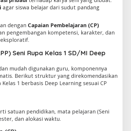
i
agar siswa belajar dari sudut pandang
alan dengan
Capaian Pembelajaran (CP)
an pengembangan kompetensi, karakter, dan
 eksploratif.
RPP) Seni Rupa Kelas 1 SD/MI Deep
if dan mudah digunakan guru, komponennya
matis. Berikut struktur yang direkomendasikan
 Kelas 1 berbasis Deep Learning sesuai CP
rti satuan pendidikan, mata pelajaran (Seni
ester, dan alokasi waktu.