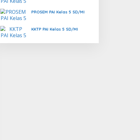
PROSEM PAI Kelas 5 SD/MI
KKTP PAI Kelas 5 SD/MI