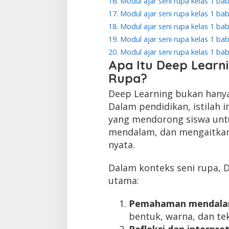
16. Modul ajar seni rupa kelas 1 ba
17. Modul ajar seni rupa kelas 1 ba
18. Modul ajar seni rupa kelas 1 ba
19. Modul ajar seni rupa kelas 1 ba
20. Modul ajar seni rupa kelas 1 ba
Apa Itu Deep Learn
Rupa?
Deep Learning bukan hanya
Dalam pendidikan, istilah
yang mendorong siswa untu
mendalam, dan mengaitkan
nyata.
Dalam konteks seni rupa, 
utama:
Pemahaman mendalam
bentuk, warna, dan tek
Refleksi dan interpret