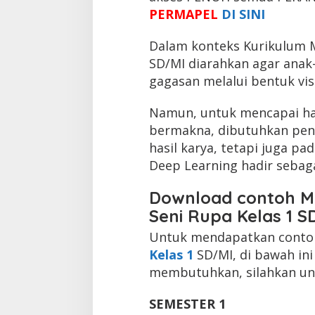
PERMAPEL
DI SINI
Dalam konteks Kurikulum M
SD/MI diarahkan agar ana
gagasan melalui bentuk vis
Namun, untuk mencapai ha
bermakna, dibutuhkan pend
hasil karya, tetapi juga pad
Deep Learning hadir sebaga
Download contoh Mo
Seni Rupa Kelas 1 S
Untuk mendapatkan cont
Kelas 1
SD/MI, di bawah ini
membutuhkan, silahkan und
SEMESTER 1