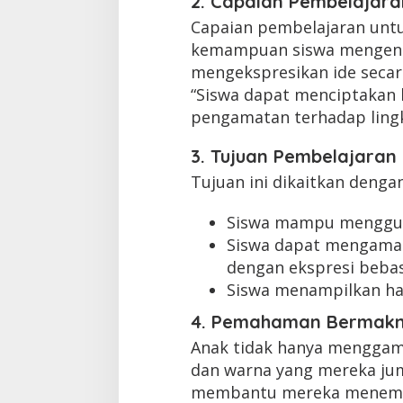
2. Capaian Pembelajara
Capaian pembelajaran untu
kemampuan siswa mengenali
mengekspresikan ide secar
“Siswa dapat menciptakan 
pengamatan terhadap lingk
3. Tujuan Pembelajaran
Tujuan ini dikaitkan denga
Siswa mampu menggun
Siswa dapat mengama
dengan ekspresi bebas
Siswa menampilkan has
4. Pemahaman Bermak
Anak tidak hanya menggamb
dan warna yang mereka jum
membantu mereka menemuk