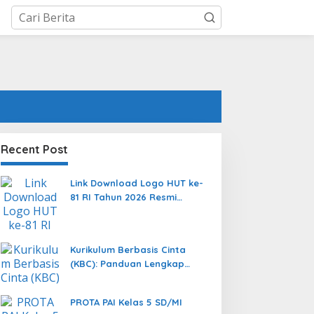
Recent Post
Link Download Logo HUT ke-
81 RI Tahun 2026 Resmi
Format PNG, JPEG, dan
Vector AI
Kurikulum Berbasis Cinta
(KBC): Panduan Lengkap
Transformasi Pendidikan
yang Memanusiakan Manusia
PROTA PAI Kelas 5 SD/MI