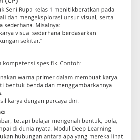
n (CP)
k Seni Rupa kelas 1 menitikberatkan pada
 dan mengeksplorasi unsur visual, serta
a sederhana. Misalnya:
karya visual sederhana berdasarkan
ungan sekitar.”
n kompetensi spesifik. Contoh:
akan warna primer dalam membuat karya.
ti bentuk benda dan menggambarkannya
.
il karya dengan percaya diri.
na
ar, tetapi belajar mengenali bentuk, pola,
pai di dunia nyata. Modul Deep Learning
an hubungan antara apa yang mereka lihat