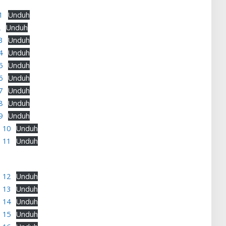
1
Unduh
2
Unduh
3
Unduh
4
Unduh
5
Unduh
6
Unduh
7
Unduh
8
Unduh
9
Unduh
b 10
Unduh
b 11
Unduh
b 12
Unduh
b 13
Unduh
b 14
Unduh
b 15
Unduh