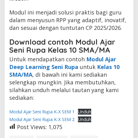
Modul ini menjadi solusi praktis bagi guru
dalam menyusun RPP yang adaptif, inovatif,
dan sesuai dengan tuntutan CP 2025/2026.
Download contoh Modul Ajar
Seni Rupa Kelas 10 SMA/MA
Untuk mendapatkan contoh
Modul Ajar
Deep Learning Seni Rupa
untuk
Kelas 10
SMA/MA
, di bawah ini kami sediakan
selengkap mungkin. Jika membutuhkan,
silahkan unduh melalui tautan yang kami
sediakan:
Modul Ajar Seni Rupa K-X SEM 1
Unduh
Modul Ajar Seni Rupa K-X SEM 2
Unduh
Post Views:
1,075