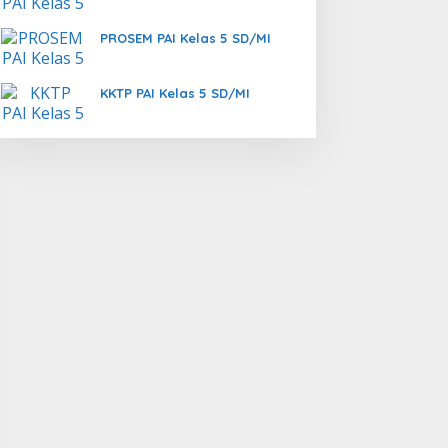
PROSEM PAI Kelas 5 SD/MI
KKTP PAI Kelas 5 SD/MI