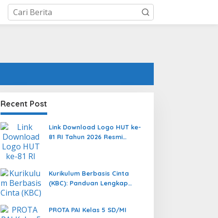
Recent Post
Link Download Logo HUT ke-
81 RI Tahun 2026 Resmi
Format PNG, JPEG, dan
Vector AI
Kurikulum Berbasis Cinta
(KBC): Panduan Lengkap
Transformasi Pendidikan
yang Memanusiakan Manusia
PROTA PAI Kelas 5 SD/MI