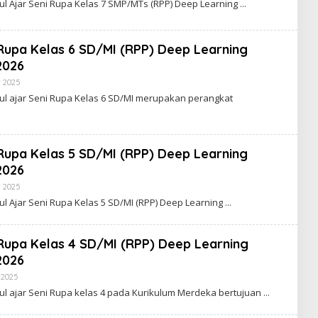
l Ajar Seni Rupa Kelas 7 SMP/MTs (RPP) Deep Learning
 Rupa Kelas 6 SD/MI (RPP) Deep Learning
2026
Oleh
 2025
Kirana
l ajar Seni Rupa Kelas 6 SD/MI merupakan perangkat
 Rupa Kelas 5 SD/MI (RPP) Deep Learning
2026
Oleh
 2025
Kirana
l Ajar Seni Rupa Kelas 5 SD/MI (RPP) Deep Learning
 Rupa Kelas 4 SD/MI (RPP) Deep Learning
2026
Oleh
 2025
Kirana
l ajar Seni Rupa kelas 4 pada Kurikulum Merdeka bertujuan