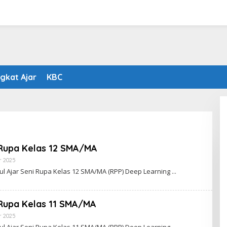
gkat Ajar
KBC
 Rupa Kelas 12 SMA/MA
Oleh
r 2025
Kirana
l Ajar Seni Rupa Kelas 12 SMA/MA (RPP) Deep Learning
 Rupa Kelas 11 SMA/MA
Oleh
r 2025
Kirana
l Ajar Seni Rupa Kelas 11 SMA/MA (RPP) Deep Learning