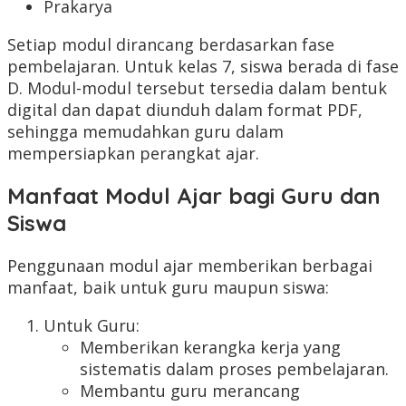
Prakarya
Setiap modul dirancang berdasarkan fase
pembelajaran. Untuk kelas 7, siswa berada di fase
D. Modul-modul tersebut tersedia dalam bentuk
digital dan dapat diunduh dalam format PDF,
sehingga memudahkan guru dalam
mempersiapkan perangkat ajar.
Manfaat Modul Ajar bagi Guru dan
Siswa
Penggunaan modul ajar memberikan berbagai
manfaat, baik untuk guru maupun siswa:
Untuk Guru:
Memberikan kerangka kerja yang
sistematis dalam proses pembelajaran.
Membantu guru merancang