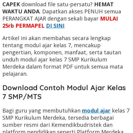
CAPEK
download file satu-persatu?
HEMAT
WAKTU ANDA
. Dapatkan akses PENUH semua
PERANGKAT AJAR dengan sekali bayar
MULAI
25rb PERMAPEL
DI SINI
Artikel ini akan membahas secara lengkap
tentang modul ajar kelas 7, mencakup
pengertian, komponen, manfaat, serta tautan
unduh modul ajar kelas 7 SMP Kurikulum
Merdeka dalam format PDF untuk semua mata
pelajaran.
Download Contoh Modul Ajar Kelas
7 SMP/MTS
Bagi guru yang membutuhkan
modul ajar
kelas 7
SMP Kurikulum Merdeka, tersedia berbagai
sumber resmi dari Kemendikbudristek dan
platform pendidikan seperti Platform Merdeka