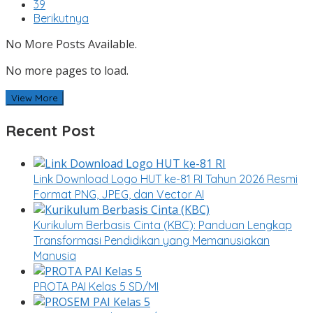
39
Berikutnya
No More Posts Available.
No more pages to load.
View More
Recent Post
Link Download Logo HUT ke-81 RI Tahun 2026 Resmi
Format PNG, JPEG, dan Vector AI
Kurikulum Berbasis Cinta (KBC): Panduan Lengkap
Transformasi Pendidikan yang Memanusiakan
Manusia
PROTA PAI Kelas 5 SD/MI