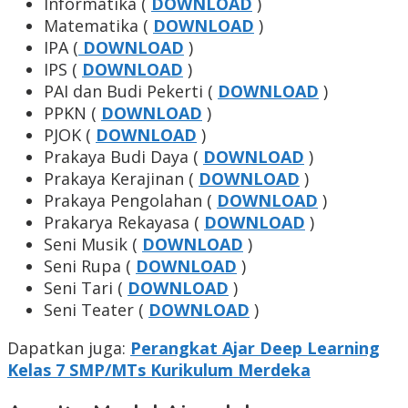
Informatika (
DOWNLOAD
)
Matematika (
DOWNLOAD
)
IPA (
DOWNLOAD
)
IPS (
DOWNLOAD
)
PAI dan Budi Pekerti (
DOWNLOAD
)
PPKN (
DOWNLOAD
)
PJOK (
DOWNLOAD
)
Prakaya Budi Daya (
DOWNLOAD
)
Prakaya Kerajinan (
DOWNLOAD
)
Prakaya Pengolahan (
DOWNLOAD
)
Prakarya Rekayasa (
DOWNLOAD
)
Seni Musik (
DOWNLOAD
)
Seni Rupa (
DOWNLOAD
)
Seni Tari (
DOWNLOAD
)
Seni Teater (
DOWNLOAD
)
Dapatkan juga:
Perangkat Ajar Deep Learning
Kelas 7 SMP/MTs Kurikulum Merdeka