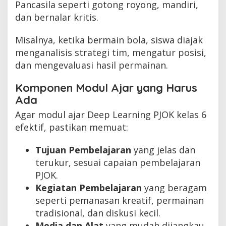
Pancasila seperti gotong royong, mandiri,
dan bernalar kritis.
Misalnya, ketika bermain bola, siswa diajak
menganalisis strategi tim, mengatur posisi,
dan mengevaluasi hasil permainan.
Komponen Modul Ajar yang Harus
Ada
Agar modul ajar Deep Learning PJOK kelas 6
efektif, pastikan memuat:
Tujuan Pembelajaran
yang jelas dan
terukur, sesuai capaian pembelajaran
PJOK.
Kegiatan Pembelajaran
yang beragam
seperti pemanasan kreatif, permainan
tradisional, dan diskusi kecil.
Media dan Alat
yang mudah dijangkau,