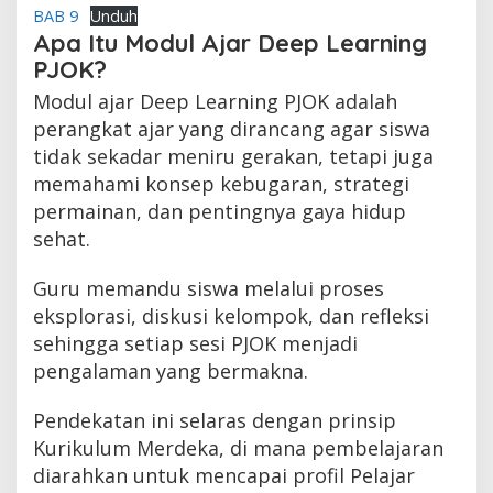
BAB 9
Unduh
Apa Itu Modul Ajar Deep Learning
PJOK?
Modul ajar Deep Learning PJOK adalah
perangkat ajar yang dirancang agar siswa
tidak sekadar meniru gerakan, tetapi juga
memahami konsep kebugaran, strategi
permainan, dan pentingnya gaya hidup
sehat.
Guru memandu siswa melalui proses
eksplorasi, diskusi kelompok, dan refleksi
sehingga setiap sesi PJOK menjadi
pengalaman yang bermakna.
Pendekatan ini selaras dengan prinsip
Kurikulum Merdeka, di mana pembelajaran
diarahkan untuk mencapai profil Pelajar