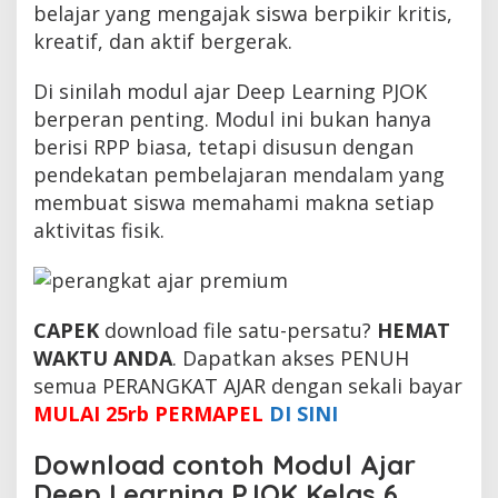
belajar yang mengajak siswa berpikir kritis,
kreatif, dan aktif bergerak.
Di sinilah modul ajar Deep Learning PJOK
berperan penting. Modul ini bukan hanya
berisi RPP biasa, tetapi disusun dengan
pendekatan pembelajaran mendalam yang
membuat siswa memahami makna setiap
aktivitas fisik.
CAPEK
download file satu-persatu?
HEMAT
WAKTU ANDA
. Dapatkan akses PENUH
semua PERANGKAT AJAR dengan sekali bayar
MULAI 25rb PERMAPEL
DI SINI
Download contoh Modul Ajar
Deep Learning PJOK Kelas 6