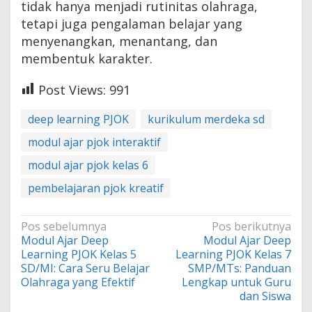
tidak hanya menjadi rutinitas olahraga,
tetapi juga pengalaman belajar yang
menyenangkan, menantang, dan
membentuk karakter.
Post Views:
991
deep learning PJOK
kurikulum merdeka sd
modul ajar pjok interaktif
modul ajar pjok kelas 6
pembelajaran pjok kreatif
Navigasi
Pos sebelumnya
Pos berikutnya
Modul Ajar Deep
Modul Ajar Deep
pos
Learning PJOK Kelas 5
Learning PJOK Kelas 7
SD/MI: Cara Seru Belajar
SMP/MTs: Panduan
Olahraga yang Efektif
Lengkap untuk Guru
dan Siswa