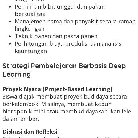
Pemilihan bibit unggul dan pakan
berkualitas
Manajemen hama dan penyakit secara ramah
lingkungan
Teknik panen dan pasca panen
Perhitungan biaya produksi dan analisis
keuntungan
Strategi Pembelajaran Berbasis Deep
Learning
Proyek Nyata (Project-Based Learning)
Siswa diajak membuat proyek budidaya secara
berkelompok. Misalnya, membuat kebun
hidroponik mini atau membudidayakan ikan lele
dalam ember.
Diskusi dan Refleksi