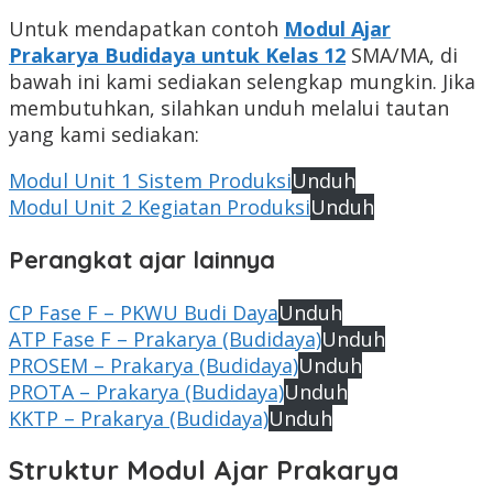
Untuk mendapatkan contoh
Modul Ajar
Prakarya Budidaya untuk Kelas 12
SMA/MA, di
bawah ini kami sediakan selengkap mungkin. Jika
membutuhkan, silahkan unduh melalui tautan
yang kami sediakan:
Modul Unit 1 Sistem Produksi
Unduh
Modul Unit 2 Kegiatan Produksi
Unduh
Perangkat ajar lainnya
CP Fase F – PKWU Budi Daya
Unduh
ATP Fase F – Prakarya (Budidaya)
Unduh
PROSEM – Prakarya (Budidaya)
Unduh
PROTA – Prakarya (Budidaya)
Unduh
KKTP – Prakarya (Budidaya)
Unduh
Struktur Modul Ajar Prakarya