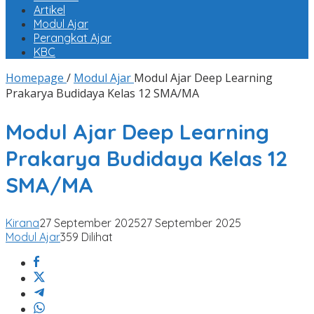
Artikel
Modul Ajar
Perangkat Ajar
KBC
Homepage
/
Modul Ajar
Modul Ajar Deep Learning
Prakarya Budidaya Kelas 12 SMA/MA
Modul Ajar Deep Learning
Prakarya Budidaya Kelas 12
SMA/MA
Kirana
27 September 2025
27 September 2025
Modul Ajar
359 Dilihat