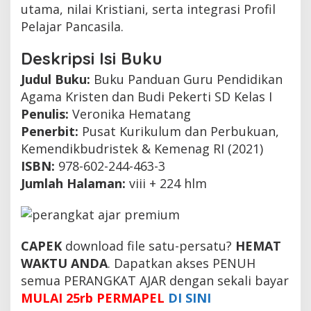
utama, nilai Kristiani, serta integrasi Profil
Pelajar Pancasila.
Deskripsi Isi Buku
Judul Buku:
Buku Panduan Guru Pendidikan
Agama Kristen dan Budi Pekerti SD Kelas I
Penulis:
Veronika Hematang
Penerbit:
Pusat Kurikulum dan Perbukuan,
Kemendikbudristek & Kemenag RI (2021)
ISBN:
978-602-244-463-3
Jumlah Halaman:
viii + 224 hlm
CAPEK
download file satu-persatu?
HEMAT
WAKTU ANDA
. Dapatkan akses PENUH
semua PERANGKAT AJAR dengan sekali bayar
MULAI 25rb PERMAPEL
DI SINI