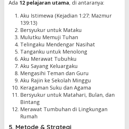
Ada
12 pelajaran utama
, di antaranya:
Aku Istimewa (Kejadian 1:27; Mazmur
139:13)
Bersyukur untuk Mataku
Mulutku Memuji Tuhan
Telingaku Mendengar Nasihat
Tanganku untuk Menolong
Aku Merawat Tubuhku
Aku Sayang Keluargaku
Mengasihi Teman dan Guru
Aku Rajin ke Sekolah Minggu
Keragaman Suku dan Agama
Bersyukur untuk Matahari, Bulan, dan
Bintang
Merawat Tumbuhan di Lingkungan
Rumah
5. Metode & Strategi