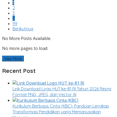
1
2
3
…
99
Berikutnya
No More Posts Available.
No more pages to load.
View More
Recent Post
Link Download Logo HUT ke-81 RI Tahun 2026 Resmi
Format PNG, JPEG, dan Vector AI
Kurikulum Berbasis Cinta (KBC): Panduan Lengkap
Transformasi Pendidikan yang Memanusiakan