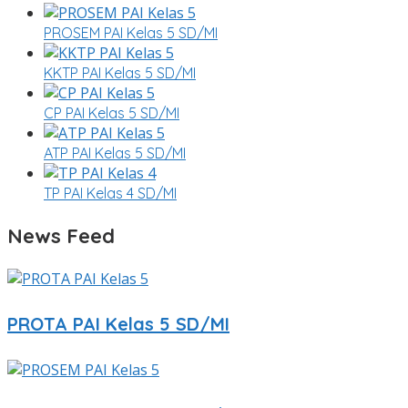
PROSEM PAI Kelas 5 SD/MI
KKTP PAI Kelas 5 SD/MI
CP PAI Kelas 5 SD/MI
ATP PAI Kelas 5 SD/MI
TP PAI Kelas 4 SD/MI
News Feed
PROTA PAI Kelas 5 SD/MI