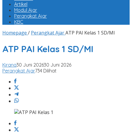
Artikel
Modul Ajar
Perangkat Ajar
KBC
Homepage
/
Perangkat Ajar
ATP PAI Kelas 1 SD/MI
ATP PAI Kelas 1 SD/MI
Kirana
30 Juni 2026
30 Juni 2026
Perangkat Ajar
734 Dilihat