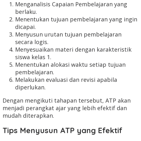
Menganalisis Capaian Pembelajaran yang
berlaku.
Menentukan tujuan pembelajaran yang ingin
dicapai.
Menyusun urutan tujuan pembelajaran
secara logis.
Menyesuaikan materi dengan karakteristik
siswa kelas 1.
Menentukan alokasi waktu setiap tujuan
pembelajaran.
Melakukan evaluasi dan revisi apabila
diperlukan.
Dengan mengikuti tahapan tersebut, ATP akan
menjadi perangkat ajar yang lebih efektif dan
mudah diterapkan.
Tips Menyusun ATP yang Efektif