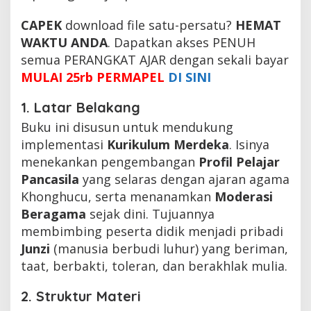
CAPEK
download file satu-persatu?
HEMAT
WAKTU ANDA
. Dapatkan akses PENUH
semua PERANGKAT AJAR dengan sekali bayar
MULAI 25rb PERMAPEL
DI SINI
1. Latar Belakang
Buku ini disusun untuk mendukung
implementasi
Kurikulum Merdeka
. Isinya
menekankan pengembangan
Profil Pelajar
Pancasila
yang selaras dengan ajaran agama
Khonghucu, serta menanamkan
Moderasi
Beragama
sejak dini. Tujuannya
membimbing peserta didik menjadi pribadi
Junzi
(manusia berbudi luhur) yang beriman,
taat, berbakti, toleran, dan berakhlak mulia.
2. Struktur Materi