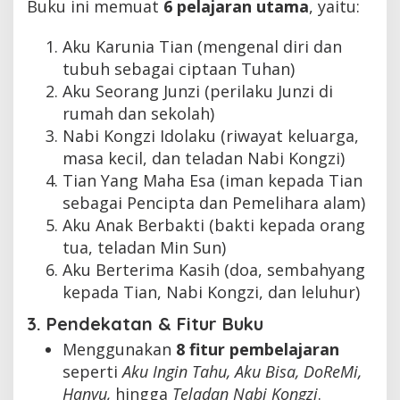
Buku ini memuat
6 pelajaran utama
, yaitu:
Aku Karunia Tian (mengenal diri dan
tubuh sebagai ciptaan Tuhan)
Aku Seorang Junzi (perilaku Junzi di
rumah dan sekolah)
Nabi Kongzi Idolaku (riwayat keluarga,
masa kecil, dan teladan Nabi Kongzi)
Tian Yang Maha Esa (iman kepada Tian
sebagai Pencipta dan Pemelihara alam)
Aku Anak Berbakti (bakti kepada orang
tua, teladan Min Sun)
Aku Berterima Kasih (doa, sembahyang
kepada Tian, Nabi Kongzi, dan leluhur)
3. Pendekatan & Fitur Buku
Menggunakan
8 fitur pembelajaran
seperti
Aku Ingin Tahu, Aku Bisa, DoReMi,
Hanyu,
hingga
Teladan Nabi Kongzi
.