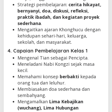
Strategi pembelajaran:
cerita hikayat,
bernyanyi, doa, diskusi, refleksi,
praktik ibadah, dan kegiatan proyek
sederhana
.
Mengaitkan ajaran Khonghucu dengan
kehidupan sehari-hari, keluarga,
sekolah, dan masyarakat.
4. Capaian Pembelajaran Kelas 1
Mengenal Tian sebagai Pencipta.
Meneladani Nabi Kongzi sejak masa
kecil.
Memahami konsep
berbakti
kepada
orang tua dan leluhur.
Membiasakan doa sederhana dan
sembahyang.
Mengamalkan
Lima Kebajikan
(wuchang), Lima Hubungan