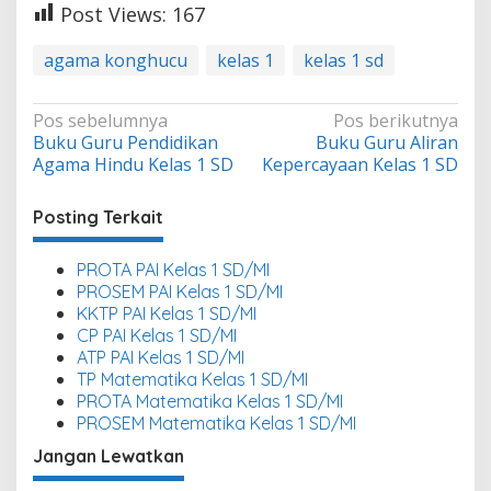
Post Views:
167
agama konghucu
kelas 1
kelas 1 sd
Navigasi
Pos sebelumnya
Pos berikutnya
Buku Guru Pendidikan
Buku Guru Aliran
pos
Agama Hindu Kelas 1 SD
Kepercayaan Kelas 1 SD
Posting Terkait
PROTA PAI Kelas 1 SD/MI
PROSEM PAI Kelas 1 SD/MI
KKTP PAI Kelas 1 SD/MI
CP PAI Kelas 1 SD/MI
ATP PAI Kelas 1 SD/MI
TP Matematika Kelas 1 SD/MI
PROTA Matematika Kelas 1 SD/MI
PROSEM Matematika Kelas 1 SD/MI
Jangan Lewatkan