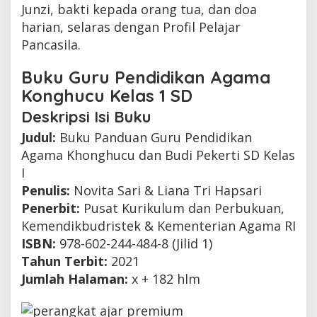
Junzi, bakti kepada orang tua, dan doa
harian, selaras dengan Profil Pelajar
Pancasila.
Buku Guru Pendidikan Agama
Konghucu Kelas 1 SD
Deskripsi Isi Buku
Judul:
Buku Panduan Guru Pendidikan
Agama Khonghucu dan Budi Pekerti SD Kelas
I
Penulis:
Novita Sari & Liana Tri Hapsari
Penerbit:
Pusat Kurikulum dan Perbukuan,
Kemendikbudristek & Kementerian Agama RI
ISBN:
978-602-244-484-8 (Jilid 1)
Tahun Terbit:
2021
Jumlah Halaman:
x + 182 hlm