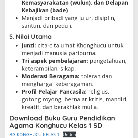
Kemasyarakatan (wulun), dan Delapan
Kebajikan (bade)
.
Menjadi pribadi yang jujur, disiplin,
santun, dan peduli.
5. Nilai Utama
Junzi:
cita-cita umat Khonghucu untuk
menjadi manusia paripurna.
Tri aspek pembelajaran:
pengetahuan,
keterampilan, sikap.
Moderasi Beragama:
toleran dan
menghargai keberagaman.
Profil Pelajar Pancasila:
religius,
gotong royong, bernalar kritis, mandiri,
kreatif, dan berakhlak mulia.
Download Buku Guru Pendidikan
Agama Konghucu Kelas 1 SD
BG KONGHUCU KELAS 1
Unduh