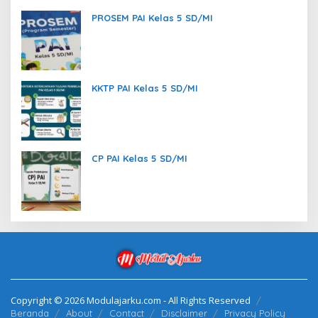
PROSEM PAI Kelas 5 SD/MI
KKTP PAI Kelas 5 SD/MI
CP PAI Kelas 5 SD/MI
Copyright © 2026 Modulajarku.com - All Rights Reserved
Beranda
About
Contact
Disclaimer
Privacy Policy