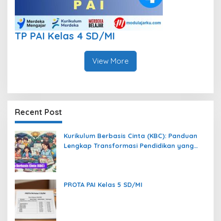
TP PAI Kelas 4 SD/MI
View More
Recent Post
Kurikulum Berbasis Cinta (KBC): Panduan
Lengkap Transformasi Pendidikan yang
Memanusiakan Manusia
PROTA PAI Kelas 5 SD/MI