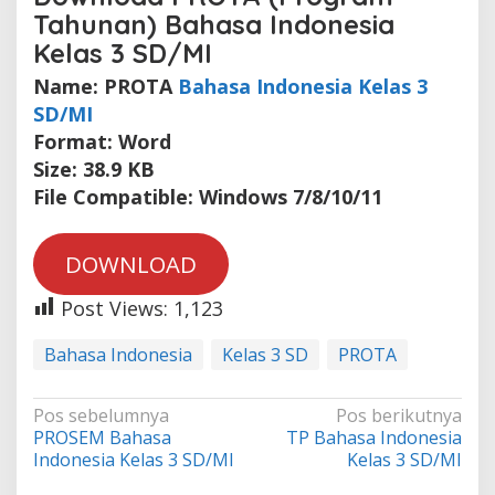
Tahunan) Bahasa Indonesia
Kelas 3 SD/MI
Name: PROTA
Bahasa Indonesia Kelas 3
SD/MI
Format: Word
Size: 38.9 KB
File Compatible: Windows 7/8/10/11
DOWNLOAD
Post Views:
1,123
Bahasa Indonesia
Kelas 3 SD
PROTA
Navigasi
Pos sebelumnya
Pos berikutnya
PROSEM Bahasa
TP Bahasa Indonesia
pos
Indonesia Kelas 3 SD/MI
Kelas 3 SD/MI