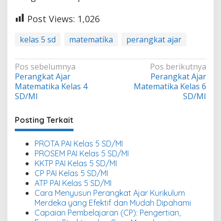
Post Views:
1,026
kelas 5 sd
matematika
perangkat ajar
Navigasi
Pos sebelumnya
Pos berikutnya
Perangkat Ajar
Perangkat Ajar
pos
Matematika Kelas 4
Matematika Kelas 6
SD/MI
SD/MI
Posting Terkait
PROTA PAI Kelas 5 SD/MI
PROSEM PAI Kelas 5 SD/MI
KKTP PAI Kelas 5 SD/MI
CP PAI Kelas 5 SD/MI
ATP PAI Kelas 5 SD/MI
Cara Menyusun Perangkat Ajar Kurikulum
Merdeka yang Efektif dan Mudah Dipahami
Capaian Pembelajaran (CP): Pengertian,