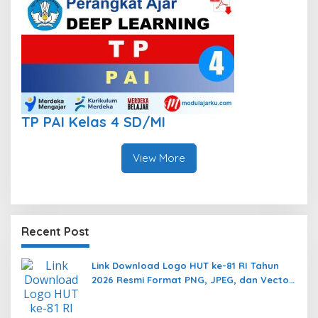
TP PAI Kelas 4 SD/MI
View More
Recent Post
Link Download Logo HUT ke-81 RI Tahun
2026 Resmi Format PNG, JPEG, dan Vector
AI