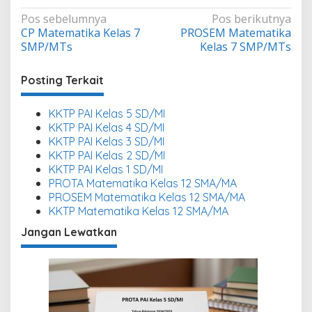
Navigasi
Pos sebelumnya
Pos berikutnya
CP Matematika Kelas 7
PROSEM Matematika
pos
SMP/MTs
Kelas 7 SMP/MTs
Posting Terkait
KKTP PAI Kelas 5 SD/MI
KKTP PAI Kelas 4 SD/MI
KKTP PAI Kelas 3 SD/MI
KKTP PAI Kelas 2 SD/MI
KKTP PAI Kelas 1 SD/MI
PROTA Matematika Kelas 12 SMA/MA
PROSEM Matematika Kelas 12 SMA/MA
KKTP Matematika Kelas 12 SMA/MA
Jangan Lewatkan