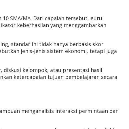
 10 SMA/MA. Dari capaian tersebut, guru
ndikator keberhasilan yang menggambarkan
g, standar ini tidak hanya berbasis skor
utkan jenis-jenis sistem ekonomi, tetapi juga
, diskusi kelompok, atau presentasi hasil
nkan ketercapaian tujuan pembelajaran secara
mampuan menganalisis interaksi permintaan dan