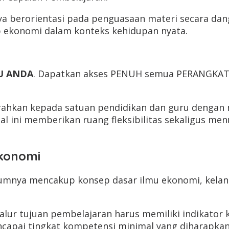
a berorientasi pada penguasaan materi secara dan
p ekonomi dalam konteks kehidupan nyata.
U ANDA
. Dapatkan akses PENUH semua PERANGKAT 
ahkan kepada satuan pendidikan dan guru dengan m
al ini memberikan ruang fleksibilitas sekaligus m
konomi
mumnya mencakup konsep dasar ilmu ekonomi, kelan
lur tujuan pembelajaran harus memiliki indikator k
capai tingkat kompetensi minimal yang diharapkan