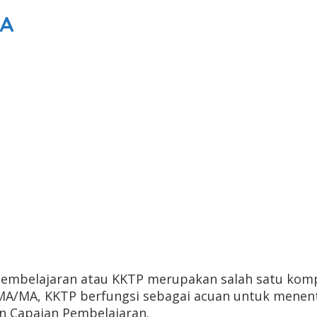
MA
 Pembelajaran atau KKTP merupakan salah satu ko
MA/MA, KKTP berfungsi sebagai acuan untuk menent
n Capaian Pembelajaran.