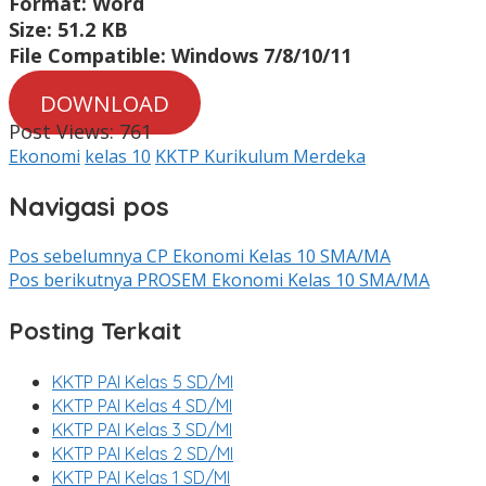
Format: Word
Size: 51.2 KB
File Compatible: Windows 7/8/10/11
DOWNLOAD
Post Views:
761
Ekonomi
kelas 10
KKTP Kurikulum Merdeka
Navigasi pos
Pos sebelumnya
CP Ekonomi Kelas 10 SMA/MA
Pos berikutnya
PROSEM Ekonomi Kelas 10 SMA/MA
Posting Terkait
KKTP PAI Kelas 5 SD/MI
KKTP PAI Kelas 4 SD/MI
KKTP PAI Kelas 3 SD/MI
KKTP PAI Kelas 2 SD/MI
KKTP PAI Kelas 1 SD/MI