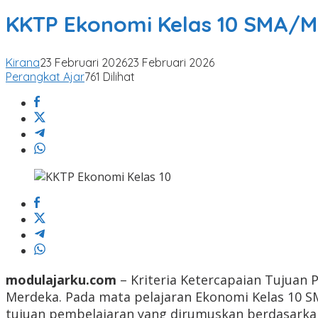
KKTP Ekonomi Kelas 10 SMA/
Kirana
23 Februari 2026
23 Februari 2026
Perangkat Ajar
761 Dilihat
modulajarku.com
– Kriteria Ketercapaian Tujuan
Merdeka. Pada mata pelajaran Ekonomi Kelas 10 S
tujuan pembelajaran yang dirumuskan berdasarka