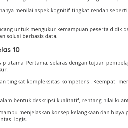
hanya menilai aspek kognitif tingkat rendah seper
irancang untuk mengukur kemampuan peserta didik 
 solusi berbasis data.
las 10
p utama. Pertama, selaras dengan tujuan pembelaj
kur.
an tingkat kompleksitas kompetensi. Keempat, mem
m bentuk deskripsi kualitatif, rentang nilai kuant
la mampu menjelaskan konsep kelangkaan dan biaya 
tasi logis.