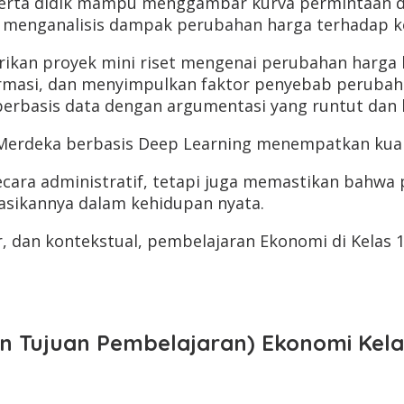
serta didik mampu menggambar kurva permintaan da
 menganalisis dampak perubahan harga terhadap ke
kan proyek mini riset mengenai perubahan harga k
rmasi, dan menyimpulkan faktor penyebab perubaha
berbasis data dengan argumentasi yang runtut dan l
Merdeka berbasis Deep Learning menempatkan kua
cara administratif, tetapi juga memastikan bahwa
ikannya dalam kehidupan nyata.
dan kontekstual, pembelajaran Ekonomi di Kelas 10
an Tujuan Pembelajaran) Ekonomi Kel