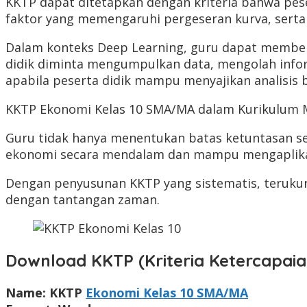
KKTP dapat ditetapkan dengan kriteria bahwa pe
faktor yang memengaruhi pergeseran kurva, serta
Dalam konteks Deep Learning, guru dapat memberi
didik diminta mengumpulkan data, mengolah info
apabila peserta didik mampu menyajikan analisis 
KKTP Ekonomi Kelas 10 SMA/MA dalam Kurikulum 
Guru tidak hanya menentukan batas ketuntasan se
ekonomi secara mendalam dan mampu mengaplikas
Dengan penyusunan KKTP yang sistematis, terukur, 
dengan tantangan zaman.
Download KKTP (Kriteria Ketercapai
Name: KKTP
Ekonomi Kelas 10 SMA/MA