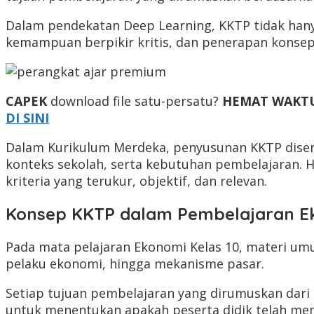
Dalam pendekatan Deep Learning, KKTP tidak hany
kemampuan berpikir kritis, dan penerapan konse
CAPEK
download file satu-persatu?
HEMAT WAKT
DI SINI
Dalam Kurikulum Merdeka, penyusunan KKTP diser
konteks sekolah, serta kebutuhan pembelajaran. H
kriteria yang terukur, objektif, dan relevan.
Konsep KKTP dalam Pembelajaran E
Pada mata pelajaran Ekonomi Kelas 10, materi u
pelaku ekonomi, hingga mekanisme pasar.
Setiap tujuan pembelajaran yang dirumuskan dari a
untuk menentukan apakah peserta didik telah men