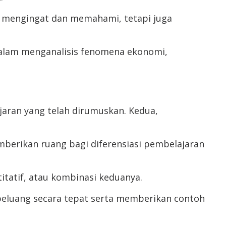
ti mengingat dan memahami, tetapi juga
dalam menganalisis fenomena ekonomi,
aran yang telah dirumuskan. Kedua,
berikan ruang bagi diferensiasi pembelajaran
itatif, atau kombinasi keduanya.
peluang secara tepat serta memberikan contoh