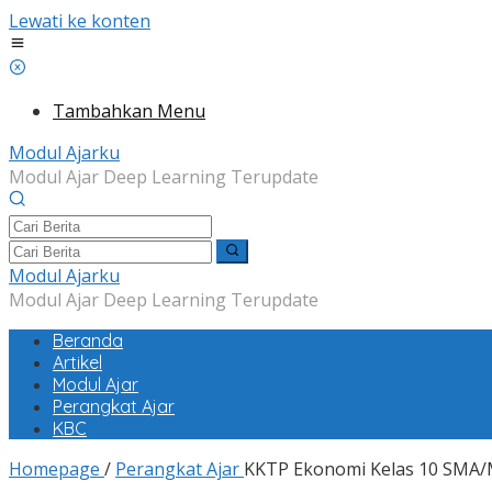
Lewati ke konten
Tambahkan Menu
Modul Ajarku
Modul Ajar Deep Learning Terupdate
Modul Ajarku
Modul Ajar Deep Learning Terupdate
Beranda
Artikel
Modul Ajar
Perangkat Ajar
KBC
Homepage
/
Perangkat Ajar
KKTP Ekonomi Kelas 10 SMA