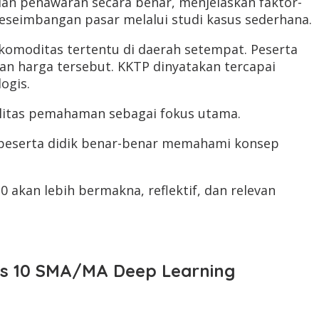
n penawaran secara benar, menjelaskan faktor-
seimbangan pasar melalui studi kasus sederhana.
omoditas tertentu di daerah setempat. Peserta
n harga tersebut. KKTP dinyatakan tercapai
ogis.
litas pemahaman sebagai fokus utama.
 peserta didik benar-benar memahami konsep
 akan lebih bermakna, reflektif, dan relevan
as 10 SMA/MA Deep Learning