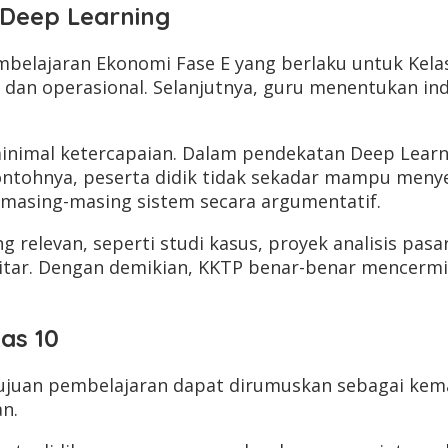
Deep Learning
belajaran Ekonomi Fase E yang berlaku untuk Kelas
k dan operasional. Selanjutnya, guru menentukan i
nimal ketercapaian. Dalam pendekatan Deep Learnin
ntohnya, peserta didik tidak sekadar mampu menyeb
asing-masing sistem secara argumentatif.
relevan, seperti studi kasus, proyek analisis pasar
tar. Dengan demikian, KKTP benar-benar mencermi
as 10
 tujuan pembelajaran dapat dirumuskan sebagai ke
n.