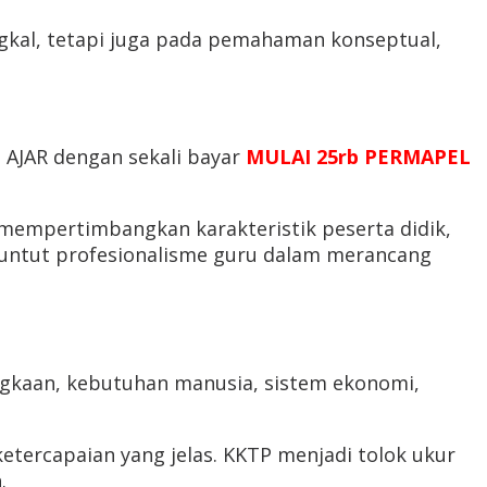
gkal, tetapi juga pada pemahaman konseptual,
AJAR dengan sekali bayar
MULAI 25rb PERMAPEL
empertimbangkan karakteristik peserta didik,
enuntut profesionalisme guru dalam merancang
gkaan, kebutuhan manusia, sistem ekonomi,
etercapaian yang jelas. KKTP menjadi tolok ukur
.