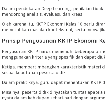
Dalam pendekatan Deep Learning, penilaian tidak 
mendorong analisis, evaluasi, dan kreasi.
Oleh karena itu, KKTP Ekonomi Kelas 10 perlu d
memecahkan masalah kontekstual, serta menyajikan
Prinsip Penyusunan KKTP Ekonomi Ke
Penyusunan KKTP harus memenuhi beberapa prinsi
menggunakan kriteria yang spesifik dan dapat diu
Ketiga, mempertimbangkan karakteristik materi d
sesuai kebutuhan peserta didik.
Dalam praktiknya, guru dapat menentukan KKTP dala
Misalnya, peserta didik dinyatakan tuntas apabi
nyata dalam kehidupan sehari-hari dengan argumen