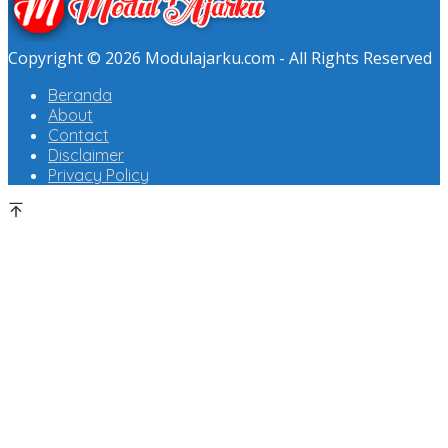
Copyright © 2026 Modulajarku.com - All Rights Reserved
Beranda
About
Contact
Disclaimer
Privacy Policy