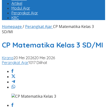
Artikel
Modul Ajar
Perangkat Ajar
KBC
Homepage
/
Perangkat Ajar
CP Matematika Kelas 3
SD/MI
CP Matematika Kelas 3 SD/MI
Kirana
20 Mei 2026
20 Mei 2026
Perangkat Ajar
1017 Dilihat