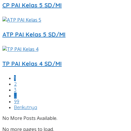
CP PAI Kelas 5 SD/MI
ATP PAI Kelas 5 SD/MI
TP PAI Kelas 4 SD/MI
1
2
3
…
99
Berikutnya
No More Posts Available.
No more pages to load.