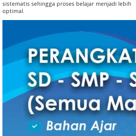
sistematis sehingga proses belajar menjadi lebih
optimal.