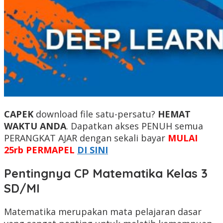
CAPEK
download file satu-persatu?
HEMAT
WAKTU ANDA
. Dapatkan akses PENUH semua
PERANGKAT AJAR dengan sekali bayar
MULAI
25rb PERMAPEL
DI SINI
Pentingnya CP Matematika Kelas 3
SD/MI
Matematika merupakan mata pelajaran dasar