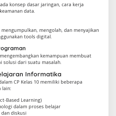
da konsep dasar jaringan, cara kerja
 keamanan data.
ra mengumpulkan, mengolah, dan menyajikan
gunakan tools digital.
mrograman
tuk mengembangkan kemampuan membuat
 solusi dari suatu masalah.
elajaran Informatika
dalam CP Kelas 10 memiliki beberapa
 lain:
ect-Based Learning)
ologi dalam proses belajar
dan diskusi