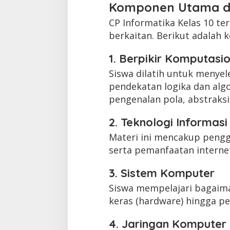
Komponen Utama da
CP Informatika Kelas 10 te
berkaitan. Berikut adalah
1. Berpikir Komputasi
Siswa dilatih untuk menyel
pendekatan logika dan alg
pengenalan pola, abstraksi
2. Teknologi Informas
Materi ini mencakup pengg
serta pemanfaatan internet
3. Sistem Komputer
Siswa mempelajari bagaima
keras (hardware) hingga pe
4. Jaringan Komputer 