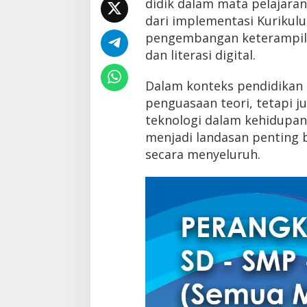
didik dalam mata pelajaran
dari implementasi Kurikul
pengembangan keterampilan 
dan literasi digital.
Dalam konteks pendidikan
penguasaan teori, tetapi 
teknologi dalam kehidupan 
menjadi landasan penting 
secara menyeluruh.