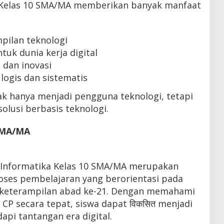
 Kelas 10 SMA/MA memberikan banyak manfaat
pilan teknologi
uk dunia kerja digital
 dan inovasi
logis dan sistematis
dak hanya menjadi pengguna teknologi, tetapi
lusi berbasis teknologi.
 SMA/MA
 Informatika Kelas 10 SMA/MA merupakan
ses pembelajaran yang berorientasi pada
 keterampilan abad ke-21. Dengan memahami
P secara tepat, siswa dapat विकसित menjadi
api tantangan era digital.