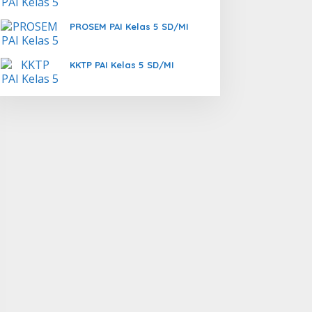
PROSEM PAI Kelas 5 SD/MI
KKTP PAI Kelas 5 SD/MI