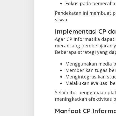
Fokus pada pemecaha
Pendekatan ini membuat pe
siswa.
Implementasi CP d
Agar CP Informatika dapat 
merancang pembelajaran y
Beberapa strategi yang da
Menggunakan media pe
Memberikan tugas ber
Mengintegrasikan stud
Melakukan evaluasi be
Selain itu, penggunaan pl
meningkatkan efektivitas 
Manfaat CP Informa