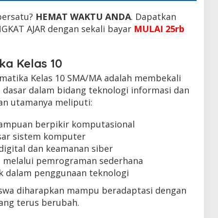
persatu?
HEMAT WAKTU ANDA
. Dapatkan
KAT AJAR dengan sekali bayar
MULAI 25rb
ka Kelas 10
rmatika Kelas 10 SMA/MA adalah membekali
 dasar dalam bidang teknologi informasi dan
an utamanya meliputi:
puan berpikir komputasional
ar sistem komputer
digital dan keamanan siber
s melalui pemrograman sederhana
k dalam penggunaan teknologi
siswa diharapkan mampu beradaptasi dengan
ang terus berubah.