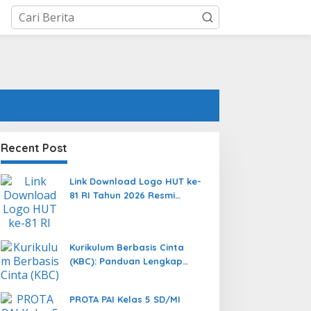
Recent Post
Link Download Logo HUT ke-
81 RI Tahun 2026 Resmi
Format PNG, JPEG, dan
Vector AI
Kurikulum Berbasis Cinta
(KBC): Panduan Lengkap
Transformasi Pendidikan
yang Memanusiakan Manusia
PROTA PAI Kelas 5 SD/MI