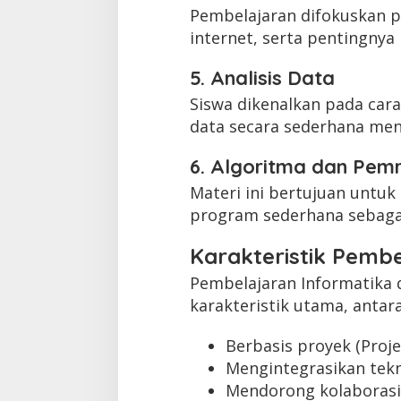
Pembelajaran difokuskan pa
internet, serta pentingnya
5. Analisis Data
Siswa dikenalkan pada ca
data secara sederhana meng
6. Algoritma dan Pe
Materi ini bertujuan un
program sederhana sebagai
Karakteristik Pemb
Pembelajaran Informatika 
karakteristik utama, antara
Berbasis proyek (Proj
Mengintegrasikan tekn
Mendorong kolaborasi 