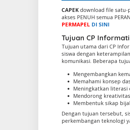
CAPEK
download file satu-
akses PENUH semua PERANG
PERMAPEL
DI SINI
Tujuan CP Informati
Tujuan utama dari CP Info
siswa dengan keterampilan
komunikasi. Beberapa tuju
Mengembangkan kemam
Memahami konsep das
Meningkatkan literasi 
Mendorong kreativita
Membentuk sikap bija
Dengan tujuan tersebut, 
perkembangan teknologi y