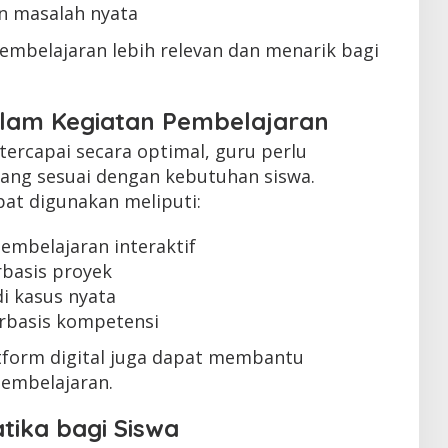
n masalah nyata
mbelajaran lebih relevan dan menarik bagi
alam Kegiatan Pembelajaran
tercapai secara optimal, guru perlu
ang sesuai dengan kebutuhan siswa.
pat digunakan meliputi:
mbelajaran interaktif
basis proyek
i kasus nyata
rbasis kompetensi
atform digital juga dapat membantu
pembelajaran.
tika bagi Siswa