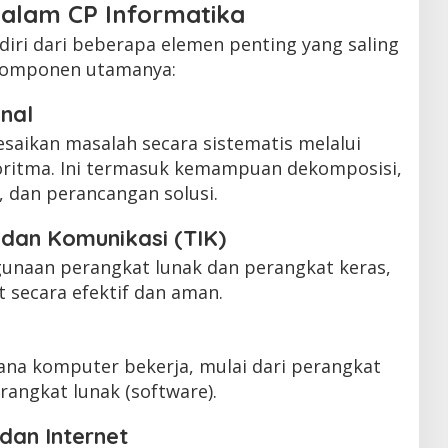
lam CP Informatika
rdiri dari beberapa elemen penting yang saling
 komponen utamanya:
onal
esaikan masalah secara sistematis melalui
oritma. Ini termasuk kemampuan dekomposisi,
, dan perancangan solusi.
i dan Komunikasi (TIK)
unaan perangkat lunak dan perangkat keras,
 secara efektif dan aman.
na komputer bekerja, mulai dari perangkat
rangkat lunak (software).
dan Internet