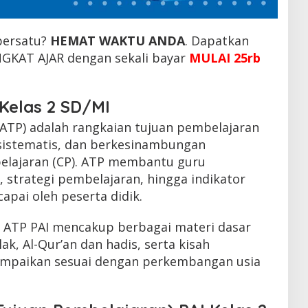
persatu?
HEMAT WAKTU ANDA
. Dapatkan
KAT AJAR dengan sekali bayar
MULAI 25rb
Kelas 2 SD/MI
(ATP) adalah rangkaian tujuan pembelajaran
 sistematis, dan berkesinambungan
elajaran (CP). ATP membantu guru
 strategi pembelajaran, hingga indikator
apai oleh peserta didik.
I, ATP PAI mencakup berbagai materi dasar
lak, Al-Qur’an dan hadis, serta kisah
sampaikan sesuai dengan perkembangan usia