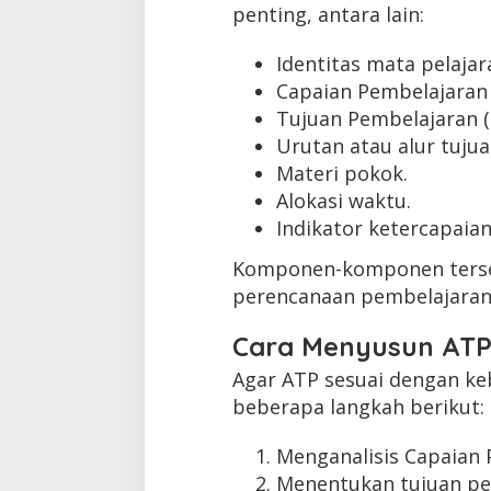
penting, antara lain:
Identitas mata pelajar
Capaian Pembelajaran 
Tujuan Pembelajaran (
Urutan atau alur tuju
Materi pokok.
Alokasi waktu.
Indikator ketercapaia
Komponen-komponen terse
perencanaan pembelajaran 
Cara Menyusun ATP 
Agar ATP sesuai dengan ke
beberapa langkah berikut:
Menganalisis Capaian 
Menentukan tujuan pem