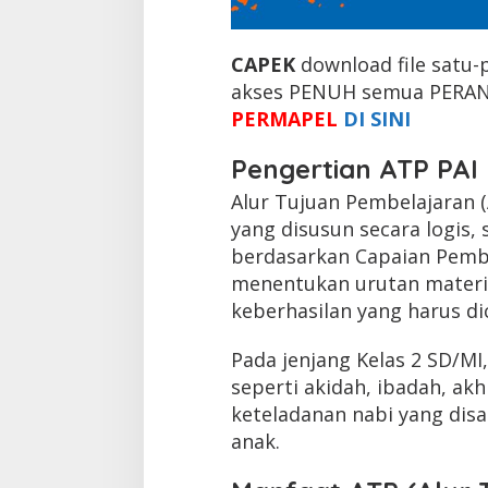
CAPEK
download file satu-
akses PENUH semua PERANG
PERMAPEL
DI SINI
Pengertian ATP PAI 
Alur Tujuan Pembelajaran 
yang disusun secara logis,
berdasarkan Capaian Pemb
menentukan urutan materi,
keberhasilan yang harus dic
Pada jenjang Kelas 2 SD/M
seperti akidah, ibadah, akh
keteladanan nabi yang di
anak.