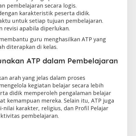
n pembelajaran secara logis.
engan karakteristik peserta didik.
ktu untuk setiap tujuan pembelajaran.
 revisi apabila diperlukan.
 membantu guru menghasilkan ATP yang
ah diterapkan di kelas.
nakan ATP dalam Pembelajaran
n arah yang jelas dalam proses
engelola kegiatan belajar secara lebih
rta didik memperoleh pengalaman belajar
kat kemampuan mereka. Selain itu, ATP juga
ilai karakter, religius, dan Profil Pelajar
aktivitas pembelajaran.