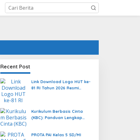
Recent Post
Link Download Logo HUT ke-
81 RI Tahun 2026 Resmi
Format PNG, JPEG, dan
Vector AI
Kurikulum Berbasis Cinta
(KBC): Panduan Lengkap
Transformasi Pendidikan
yang Memanusiakan Manusia
PROTA PAI Kelas 5 SD/MI