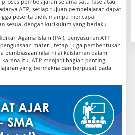
proses pembelajaran selama satu fase atau
 adanya ATP, setiap tujuan pembelajaran dapat
ingga peserta didik mampu mencapai
n sesuai dengan kurikulum yang berlaku.
idikan Agama Islam (PAI), penyusunan ATP
 penguasaan materi, tetapi juga pembentukan
ta pembiasaan nilai-nilai keislaman dalam
h karena itu, ATP menjadi bagian penting
ajaran yang bermakna dan berpusat pada