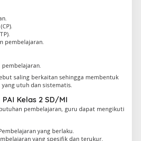
an.
(CP).
TP).
an pembelajaran.
n pembelajaran.
but saling berkaitan sehingga membentuk
yang utuh dan sistematis.
PAI Kelas 2 SD/MI
butuhan pembelajaran, guru dapat mengikuti
Pembelajaran yang berlaku.
belajaran yang spesifik dan terukur.