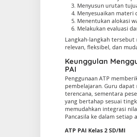
Menyusun urutan tujua
Menyesuaikan materi d
Menentukan alokasi wa
Melakukan evaluasi dan
Langkah-langkah tersebut
relevan, fleksibel, dan mud
Keunggulan Menggu
PAI
Penggunaan ATP memberika
pembelajaran. Guru dapat m
terencana, sementara pese
yang bertahap sesuai ting
memudahkan integrasi nilai-n
Pancasila ke dalam setiap 
ATP PAI Kelas 2 SD/MI