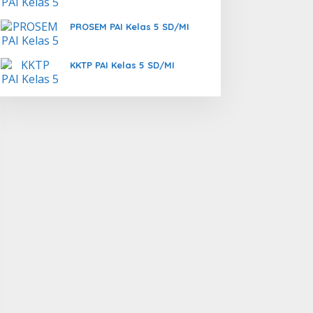
PROSEM PAI Kelas 5 SD/MI
KKTP PAI Kelas 5 SD/MI