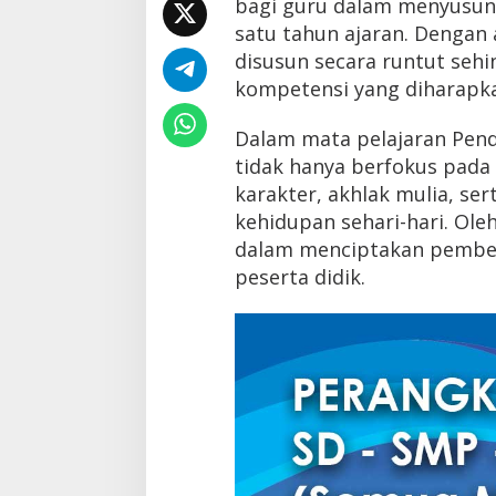
bagi guru dalam menyusun 
satu tahun ajaran. Dengan
disusun secara runtut seh
kompetensi yang diharapka
Dalam mata pelajaran Pend
tidak hanya berfokus pada
karakter, akhlak mulia, ser
kehidupan sehari-hari. Ole
dalam menciptakan pembel
peserta didik.