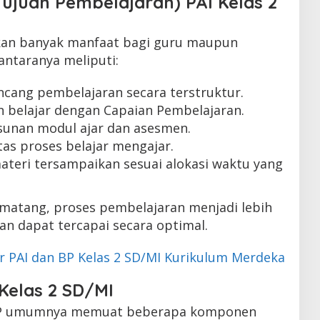
Tujuan Pembelajaran) PAI Kelas 2
an banyak manfaat bagi guru maupun
antaranya meliputi:
ang pembelajaran secara terstruktur.
 belajar dengan Capaian Pembelajaran.
nan modul ajar dan asesmen.
tas proses belajar mengajar.
teri tersampaikan sesuai alokasi waktu yang
matang, proses pembelajaran menjadi lebih
kan dapat tercapai secara optimal.
r PAI dan BP Kelas 2 SD/MI Kurikulum Merdeka
Kelas 2 SD/MI
TP umumnya memuat beberapa komponen