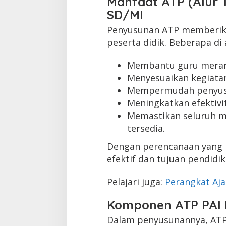
Manfaat ATP (Alur 
SD/MI
Penyusunan ATP memberik
peserta didik. Beberapa di 
Membantu guru meranc
Menyesuaikan kegiatan
Mempermudah penyusu
Meningkatkan efektivi
Memastikan seluruh ma
tersedia.
Dengan perencanaan yang 
efektif dan tujuan pendidi
Pelajari juga:
Perangkat Aja
Komponen ATP PAI 
Dalam penyusunannya, A