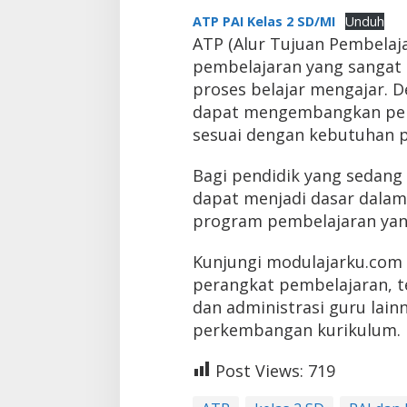
ATP PAI Kelas 2 SD/MI
Unduh
ATP (Alur Tujuan Pembelaj
pembelajaran yang sangat
proses belajar mengajar. 
dapat mengembangkan pembe
sesuai dengan kebutuhan pe
Bagi pendidik yang sedang 
dapat menjadi dasar dalam
program pembelajaran yang
Kunjungi modulajarku.com
perangkat pembelajaran, 
dan administrasi guru lainn
perkembangan kurikulum.
Post Views:
719